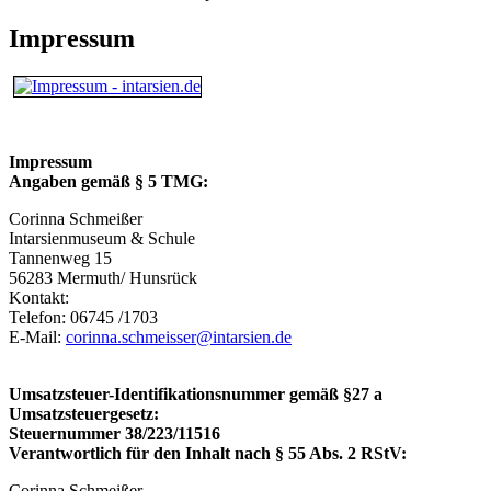
Impressum
Impressum
Angaben gemäß § 5 TMG:
Corinna Schmeißer
Intarsienmuseum & Schule
Tannenweg 15
56283 Mermuth/ Hunsrück
Kontakt:
Telefon: 06745 /1703
E-Mail:
corinna.schmeisser@intarsien.de
Umsatzsteuer-Identifikationsnummer gemäß §27 a
Umsatzsteuergesetz:
Steuernummer 38/223/11516
Verantwortlich für den Inhalt nach § 55 Abs. 2 RStV:
Corinna Schmeißer