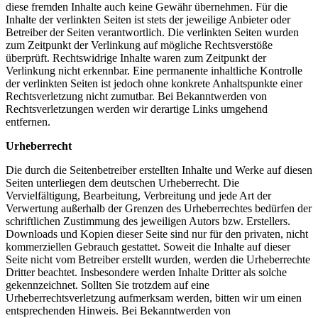
diese fremden Inhalte auch keine Gewähr übernehmen. Für die
Inhalte der verlinkten Seiten ist stets der jeweilige Anbieter oder
Betreiber der Seiten verantwortlich. Die verlinkten Seiten wurden
zum Zeitpunkt der Verlinkung auf mögliche Rechtsverstöße
überprüft. Rechtswidrige Inhalte waren zum Zeitpunkt der
Verlinkung nicht erkennbar. Eine permanente inhaltliche Kontrolle
der verlinkten Seiten ist jedoch ohne konkrete Anhaltspunkte einer
Rechtsverletzung nicht zumutbar. Bei Bekanntwerden von
Rechtsverletzungen werden wir derartige Links umgehend
entfernen.
Urheberrecht
Die durch die Seitenbetreiber erstellten Inhalte und Werke auf diesen
Seiten unterliegen dem deutschen Urheberrecht. Die
Vervielfältigung, Bearbeitung, Verbreitung und jede Art der
Verwertung außerhalb der Grenzen des Urheberrechtes bedürfen der
schriftlichen Zustimmung des jeweiligen Autors bzw. Erstellers.
Downloads und Kopien dieser Seite sind nur für den privaten, nicht
kommerziellen Gebrauch gestattet. Soweit die Inhalte auf dieser
Seite nicht vom Betreiber erstellt wurden, werden die Urheberrechte
Dritter beachtet. Insbesondere werden Inhalte Dritter als solche
gekennzeichnet. Sollten Sie trotzdem auf eine
Urheberrechtsverletzung aufmerksam werden, bitten wir um einen
entsprechenden Hinweis. Bei Bekanntwerden von