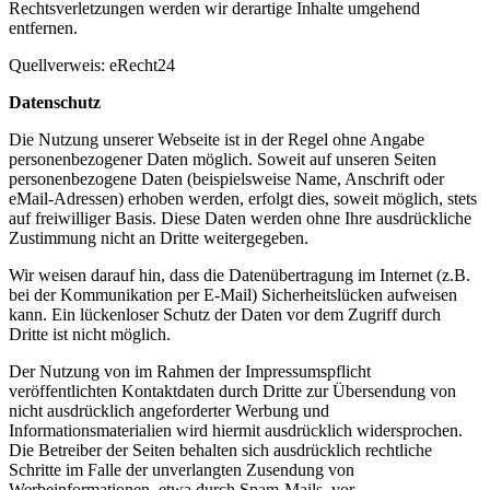
Rechtsverletzungen werden wir derartige Inhalte umgehend
entfernen.
Quellverweis: eRecht24
Datenschutz
Die Nutzung unserer Webseite ist in der Regel ohne Angabe
personenbezogener Daten möglich. Soweit auf unseren Seiten
personenbezogene Daten (beispielsweise Name, Anschrift oder
eMail-Adressen) erhoben werden, erfolgt dies, soweit möglich, stets
auf freiwilliger Basis. Diese Daten werden ohne Ihre ausdrückliche
Zustimmung nicht an Dritte weitergegeben.
Wir weisen darauf hin, dass die Datenübertragung im Internet (z.B.
bei der Kommunikation per E-Mail) Sicherheitslücken aufweisen
kann. Ein lückenloser Schutz der Daten vor dem Zugriff durch
Dritte ist nicht möglich.
Der Nutzung von im Rahmen der Impressumspflicht
veröffentlichten Kontaktdaten durch Dritte zur Übersendung von
nicht ausdrücklich angeforderter Werbung und
Informationsmaterialien wird hiermit ausdrücklich widersprochen.
Die Betreiber der Seiten behalten sich ausdrücklich rechtliche
Schritte im Falle der unverlangten Zusendung von
Werbeinformationen, etwa durch Spam-Mails, vor.