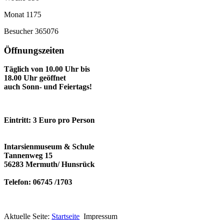
Monat
1175
Besucher
365076
Öffnungszeiten
Täglich von 10.00 Uhr bis
18.00 Uhr geöffnet
auch Sonn- und Feiertags!
Eintritt: 3 Euro pro Person
Intarsienmuseum & Schule
Tannenweg 15
56283 Mermuth/ Hunsrück
Telefon: 06745 /1703
Aktuelle Seite:
Startseite
Impressum