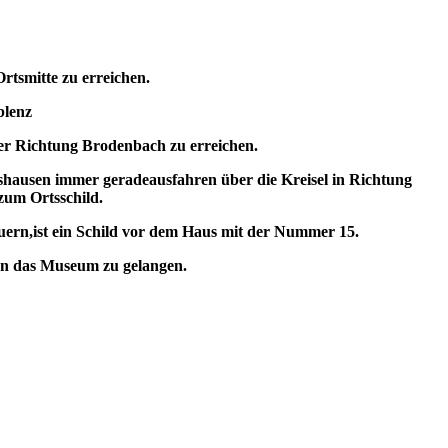
tsmitte zu erreichen.
blenz
r Richtung Brodenbach zu erreichen.
ausen immer geradeausfahren über die Kreisel in Richtung
um Ortsschild.
euern,ist ein Schild vor dem Haus mit der Nummer 15.
an das Museum zu gelangen.