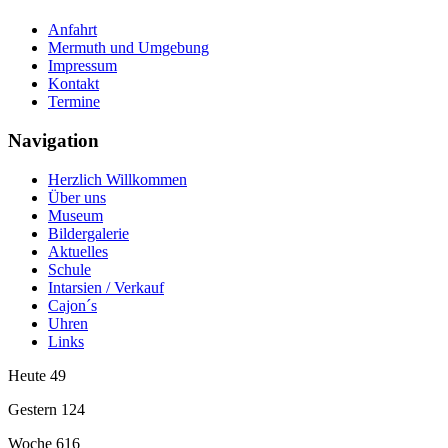
Anfahrt
Mermuth und Umgebung
Impressum
Kontakt
Termine
Navigation
Herzlich Willkommen
Über uns
Museum
Bildergalerie
Aktuelles
Schule
Intarsien / Verkauf
Cajon´s
Uhren
Links
Heute
49
Gestern
124
Woche
616