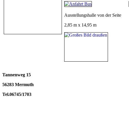
Ausstellungshalle von der Seite
2,85 m x 14,95 m
Tannenweg 15
56283 Mermuth
Tel.06745/1703