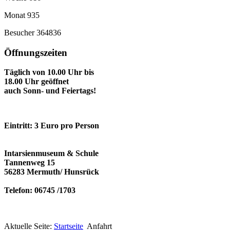
Monat
935
Besucher
364836
Öffnungszeiten
Täglich von 10.00 Uhr bis
18.00 Uhr geöffnet
auch Sonn- und Feiertags!
Eintritt: 3 Euro pro Person
Intarsienmuseum & Schule
Tannenweg 15
56283 Mermuth/ Hunsrück
Telefon: 06745 /1703
Aktuelle Seite:
Startseite
Anfahrt