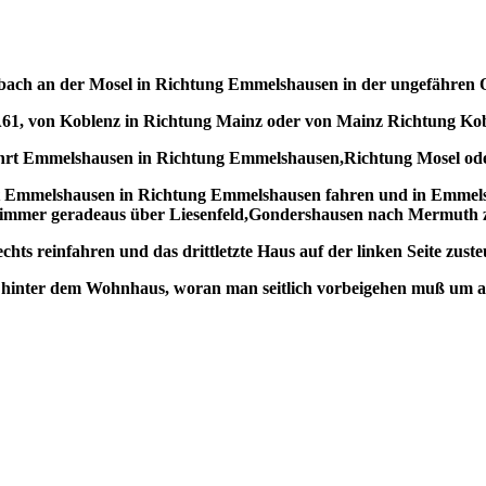
ach an der Mosel in Richtung Emmelshausen in der ungefähren Or
61, von Koblenz in Richtung Mainz oder von Mainz Richtung Ko
ahrt Emmelshausen in Richtung Emmelshausen,Richtung Mosel ode
 Emmelshausen in Richtung Emmelshausen fahren und in Emmelsh
 immer geradeaus über Liesenfeld,Gondershausen nach Mermuth z
hts reinfahren und das drittletzte Haus auf der linken Seite zust
egt hinter dem Wohnhaus, woran man seitlich vorbeigehen muß um 