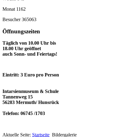
Monat
1162
Besucher
365063
Öffnungszeiten
Täglich von 10.00 Uhr bis
18.00 Uhr geöffnet
auch Sonn- und Feiertags!
Eintritt: 3 Euro pro Person
Intarsienmuseum & Schule
Tannenweg 15
56283 Mermuth/ Hunsrück
Telefon: 06745 /1703
Aktuelle Seite:
Startseite
Bildergalerie